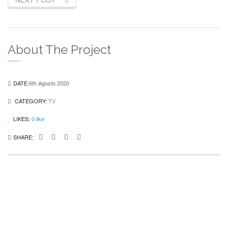
About The Project
DATE:
6th Agosto 2020
CATEGORY:
TV
LIKES:
0
like
SHARE: