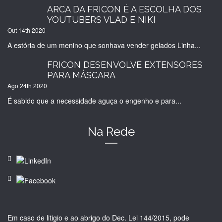
ARCA DA FRICON É A ESCOLHA DOS
YOUTUBERS VLAD E NIKI
Out 14th
2020
A estória de um menino que sonhava vender gelados Linha...
FRICON DESENVOLVE EXTENSORES
PARA MÁSCARA
Ago 24th
2020
É sabido que a necessidade aguça o engenho e para...
Na Rede
Em caso de litigio e ao abrigo do Dec. Lei 144/2015, pode