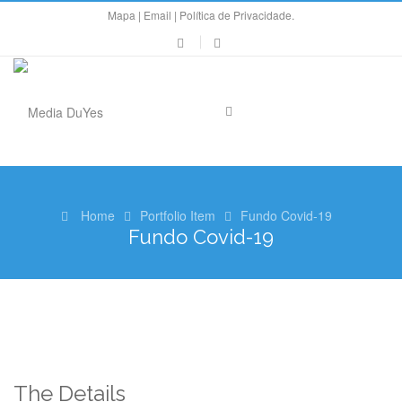
Mapa
|
Email
|
Política de Privacidade.
Home
Portfolio Item
Fundo Covid-19
Fundo Covid-19
The Details